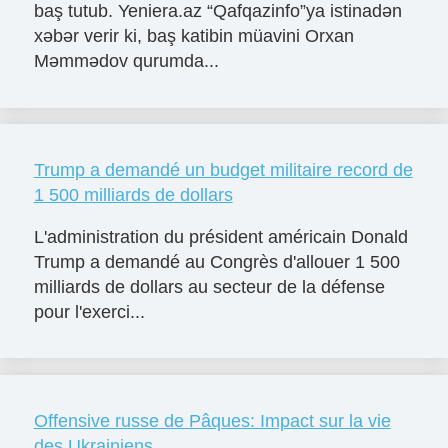
baş tutub. Yeniera.az “Qafqazinfo”ya istinadən
xəbər verir ki, baş katibin müavini Orxan
Məmmədov qurumda...
Trump a demandé un budget militaire record de
1 500 milliards de dollars
L'administration du président américain Donald
Trump a demandé au Congrès d'allouer 1 500
milliards de dollars au secteur de la défense
pour l'exerci...
Offensive russe de Pâques: Impact sur la vie
des Ukrainiens