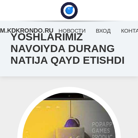
M.KDKRONDO.RU
НОВОСТИ
ВХОД
КОНТ
YOSHLARIMIZ
NAVOIYDA DURANG
NATIJA QAYD ETISHDI