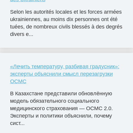
Selon les autorités locales et les forces armées
ukrainiennes, au moins dix personnes ont été
tuées, de nombreux civils blessés à des degrés
divers e...
«Лечить температуру, разбивая градусник»:
эксперты объяснили смысл перезагрузки
ОСМС
В Казахстане представили обновлённую
модель обязательного социального
медицинского страхования — ОСМС 2.0.
Эксперты и политики объяснили, почему
сист...