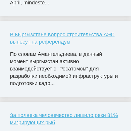
April, mindeste...
В Кыргызстане вопрос строительства АЭС
вынесут на референдум
По словам Амангельдиева, в данный
момент Кыргызстан активно
взаимодействует с "Росатомом" для
разработки необходимой инфраструктуры и
подготовки кадр...
За полвека человечество лишило реки 81%
мигрирующих рыб