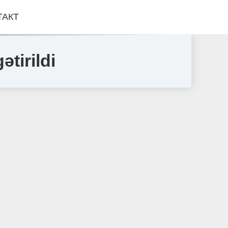
ТАКТ
tirildi