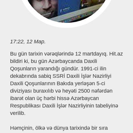
17:22, 12 Мар.
Bu gün tarixin vərəqlərində 12 martdayıq. Hit.az
bildiri ki, bu gün Azərbaycanda Daxili
Qoşunların yarandığı gündür. 1991-ci ilin
dekabrında sabiq SSRİ Daxili İşlər Nazirliyi
Daxili Qoşunlarının Bakıda yerləşən 5-ci
diviziyası buraxılıb və heyəti 2500 nəfərdən
ibarət olan üç hərbi hissə Azərbaycan
Respublikası Daxili İşlər Nazirliyinin tabeliyinə
verilib.
Həmçinin, ölkə və dünya tarixində bir sıra