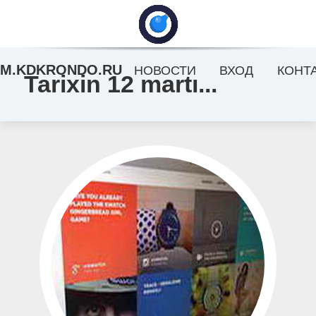
M.KDKRONDO.RU
НОВОСТИ
ВХОД
КОНТ
Tarixin 12 martı...