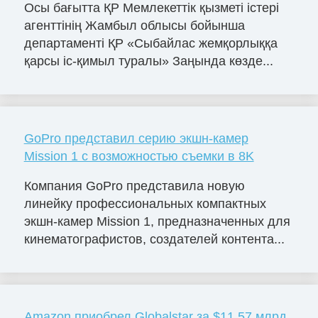
Осы бағытта ҚР Мемлекеттік қызметі істері
агенттінің Жамбыл облысы бойынша
департаменті ҚР «Сыбайлас жемқорлыққа
қарсы іс-қимыл туралы» Заңында көзде...
GoPro представил серию экшн-камер
Mission 1 с возможностью съемки в 8K
Компания GoPro представила новую
линейку профессиональных компактных
экшн-камер Mission 1, предназначенных для
кинематографистов, создателей контента...
Amazon приобрел Globalstar за $11,57 млрд.