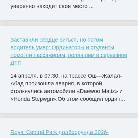
уверенно находит свое место ...
Заставили сердце биться, но потом
водитель умер: Ординаторы и студенты
помогли пассажирам, попавшим в серьезное
ДТП
14 апреля, в 07:30, на трассе Ош—Жалал-
Абад произошла авария, в которой
столкнулись автомобили «Daewoo Matiz» и
«Honda Stepwgn».Об этом сообщил ордин...
Royal Central Park долбоорунда 2026-