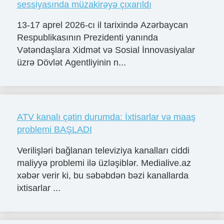
sessiyasında müzakirəyə çıxarıldı
13-17 aprel 2026-cı il tarixində Azərbaycan
Respublikasının Prezidenti yanında
Vətəndaşlara Xidmət və Sosial İnnovasiyalar
üzrə Dövlət Agentliyinin n...
ATV kanalı çətin durumda: İxtisarlar və maaş
problemi BAŞLADI
Verilişləri bağlanan televiziya kanalları ciddi
maliyyə problemi ilə üzləşiblər. Medialive.az
xəbər verir ki, bu səbəbdən bəzi kanallarda
ixtisarlar ...