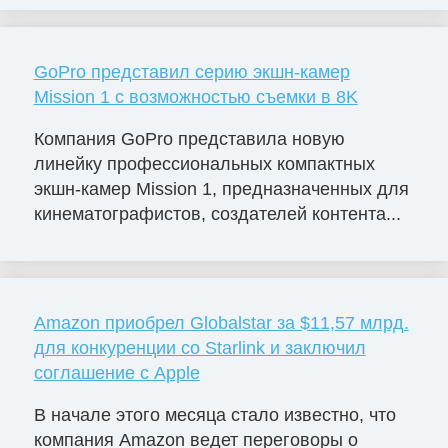
GoPro представил серию экшн-камер
Mission 1 с возможностью съемки в 8K
Компания GoPro представила новую
линейку профессиональных компактных
экшн-камер Mission 1, предназначенных для
кинематографистов, создателей контента...
Amazon приобрел Globalstar за $11,57 млрд.
для конкуренции со Starlink и заключил
соглашение с Apple
В начале этого месяца стало известно, что
компания Amazon ведет переговоры о