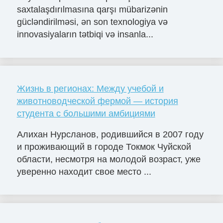
saxtalaşdırılmasına qarşı mübarizənin
gücləndirilməsi, ən son texnologiya və
innovasiyaların tətbiqi və insanla...
Жизнь в регионах: Между учебой и
животноводческой фермой — история
студента с большими амбициями
Алихан Нурсланов, родившийся в 2007 году
и проживающий в городе Токмок Чуйской
области, несмотря на молодой возраст, уже
уверенно находит свое место ...