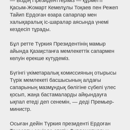
— Біздің Президенттеріміз — құрметті
Қасым-Жомарт Кемелұлы Тоқаев пен Режеп
Тайип Ердоған өзара сапарлар мен
халықаралық іс-шаралар аясында үнемі
кездесіп тұрады.
Бұл ретте Түркия Президентінің мамыр
айында Қазақстанға мемлекеттік сапармен
келуін ерекше күтудеміз.
Бүгінгі үкіметаралық комиссияның отырысы
Түрік мемлекеті басшысының алдағы
сапарының мазмұндық бөлігіне сүбелі үлес
қосып, жаңа бастамаларды айқындауға
ықпал етеді деп сенемін, — деді Премьер-
министр.
Осыған дейін Түркия президенті Ердоған