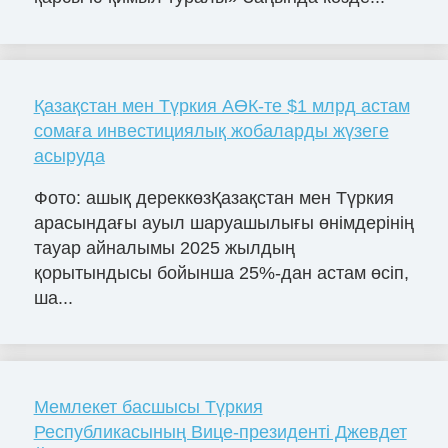
Қазақстан мен Түркия АӨК-те $1 млрд астам
сомаға инвестициялық жобаларды жүзеге
асыруда
Фото: ашық дереккөзҚазақстан мен Түркия
арасындағы ауыл шаруашылығы өнімдерінің
тауар айналымы 2025 жылдың
қорытындысы бойынша 25%-дан астам өсіп,
ша...
Мемлекет басшысы Түркия
Республикасының Вице-президенті Джевдет