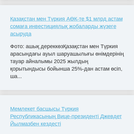
Қазақстан мен Түркия АӨК-те $1 млрд астам
сомаға инвестициялық жобаларды жүзеге
асыруда
Фото: ашық дереккөзҚазақстан мен Түркия
арасындағы ауыл шаруашылығы өнімдерінің
тауар айналымы 2025 жылдың
қорытындысы бойынша 25%-дан астам өсіп,
ша...
Мемлекет басшысы Түркия
Республикасының Вице-президенті Джевдет
Йылмазбен кездесті