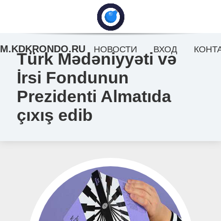
M.KDKRONDO.RU
НОВОСТИ
ВХОД
КОНТ
Türk Mədəniyyəti və
İrsi Fondunun
Prezidenti Almatıda
çıxış edib