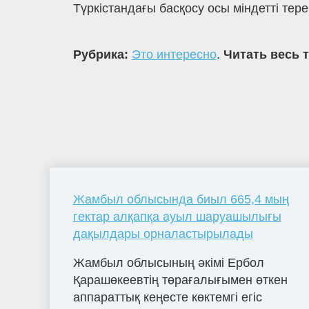
Түркістандағы басқосу осы міндетті тер
Рубрика:
Это интересно
.
Читать весь 
Жамбыл облысында биыл 665,4 мың
гектар алқапқа ауыл шаруашылығы
дақылдары орналастырылады
Жамбыл облысының әкімі Ербол
Қарашөкеевтің төрағалығымен өткен
аппараттық кеңесте көктемгі егіс