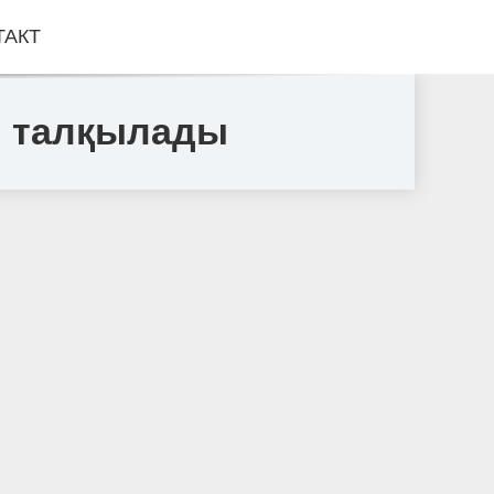
ТАКТ
ін талқылады