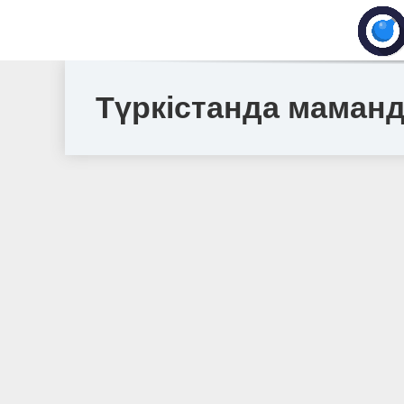
Түркістанда маманд