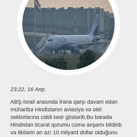
23:22, 16 Апр.
ABŞ-İsrail arasında İrana qarşı davam edən
müharibə Hindistanın aviasiya və otel
sektorlarına ciddi təsir göstərib.Bu barədə
Hindistan ticarət qurumu cümə axşamı bildirib
və itkilərin ən azı 10 milyard dollar olduğunu