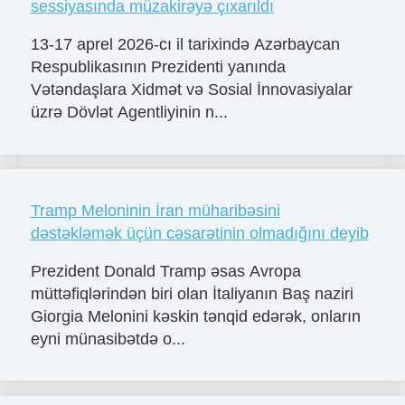
sessiyasında müzakirəyə çıxarıldı
13-17 aprel 2026-cı il tarixində Azərbaycan
Respublikasının Prezidenti yanında
Vətəndaşlara Xidmət və Sosial İnnovasiyalar
üzrə Dövlət Agentliyinin n...
Tramp Meloninin İran müharibəsini
dəstəkləmək üçün cəsarətinin olmadığını deyib
Prezident Donald Tramp əsas Avropa
müttəfiqlərindən biri olan İtaliyanın Baş naziri
Giorgia Melonini kəskin tənqid edərək, onların
eyni münasibətdə o...