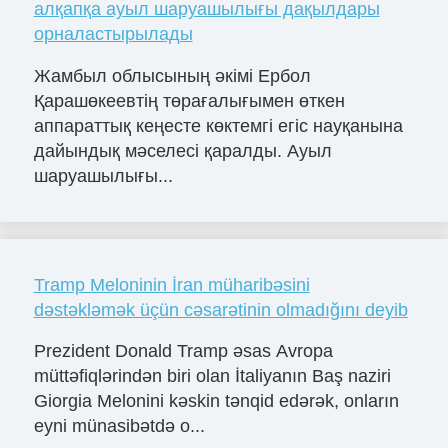
алқапқа ауыл шаруашылығы дақылдары
орналастырылады
Жамбыл облысының әкімі Ербол
Қарашөкеевтің төрағалығымен өткен
аппараттық кеңесте көктемгі егіс науқанына
дайындық мәселесі қаралды. Ауыл
шаруашылығы...
Tramp Meloninin İran müharibəsini
dəstəkləmək üçün cəsarətinin olmadığını deyib
Prezident Donald Tramp əsas Avropa
müttəfiqlərindən biri olan İtaliyanın Baş naziri
Giorgia Melonini kəskin tənqid edərək, onların
eyni münasibətdə o...