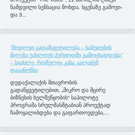
ნამ­დვი­ლი სენ­სა­ცია მოხ­და. სცე­ნა­ზე გა­მო­ვი­
და 3...
“მივიღეთ გადაწყვეტილება – საბუთების
მიღება უახლოეს პერიოდში გამოცხადდება”
– სიახლე, რომელიც კახა კალაძემ
დააანონსა
დედაქალაქის მთავრობის
გადაწყვეტილებით, „მიკრო და მცირე
ბიზნესის ხელშეწყობის“ საპილოტე
პროგრამა სრულმასშტაბიან პროექტად
ჩამოყალიბდება და გაფართოვდება,...