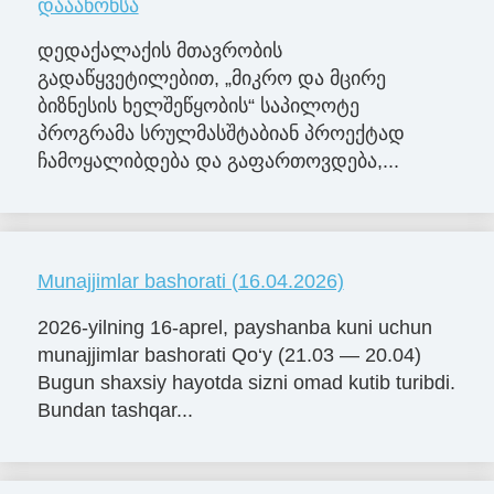
დააანონსა
დედაქალაქის მთავრობის
გადაწყვეტილებით, „მიკრო და მცირე
ბიზნესის ხელშეწყობის“ საპილოტე
პროგრამა სრულმასშტაბიან პროექტად
ჩამოყალიბდება და გაფართოვდება,...
Munajjimlar bashorati (16.04.2026)
2026-yilning 16-aprel, payshanba kuni uchun
munajjimlar bashorati Qo‘y (21.03 — 20.04)
Bugun shaxsiy hayotda sizni omad kutib turibdi.
Bundan tashqar...