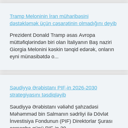
Tramp Meloninin İran müharibəsini
dəstəkləmək üçün cəsarətinin olmadığını deyib
Prezident Donald Tramp əsas Avropa
müttəfiqlərindən biri olan İtaliyanın Baş naziri
Giorgia Melonini kəskin tənqid edərək, onların
eyni münasibətdə o...
Səudiyyə Ərəbistanı PIF-in 2026-2030
strategiyasını təsdiqləyib
Səudiyyə Ərəbistanı vəliəhd şahzadəsi
Məhəmməd bin Salmanın sədrliyi ilə Dövlət
İnvestisiya Fondunun (PIF) Direktorlar Şurası