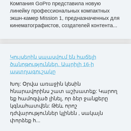
Компания GoPro представила новую
линейку профессиональных компактных
экшн-камер Mission 1, предназначенных для
кинематографистов, создателей контента...
Կույսերին սպասվում են հաճելի
ծանոթություններ․ Ապրիլի 16-ի
աստղագուշակը
Խոյ: Օրվա առաջին կեսին
հնարավորինս շատ աշխատեք: Կարող
եք համոզված լինել, որ ձեր ջանքերը
կգնահատվեն: Թեև որոշ
դժվարություններ կլինեն , սակայն
փորձեք հ...