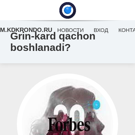
M.KDKRONDO.RU
НОВОСТИ
ВХОД
КОНТ
Grin-kard qachon
boshlanadi?