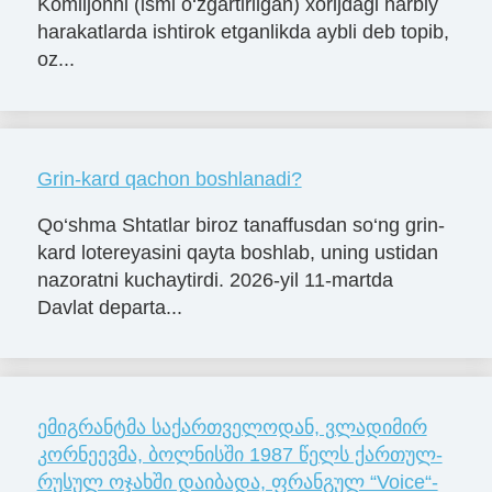
Komiljonni (ismi o‘zgartirilgan) xorijdagi harbiy
harakatlarda ishtirok etganlikda aybli deb topib,
oz...
Grin-kard qachon boshlanadi?
Qo‘shma Shtatlar biroz tanaffusdan so‘ng grin-
kard lotereyasini qayta boshlab, uning ustidan
nazoratni kuchaytirdi. 2026-yil 11-martda
Davlat departa...
ემიგრანტმა საქართველოდან, ვლა­დი­მირ
კორ­ნე­ევმა, ბოლ­ნის­ში 1987 წელს ქარ­თულ-
რუ­სულ ოჯახ­ში და­ი­ბა­და, ფრანგულ “Voice“-