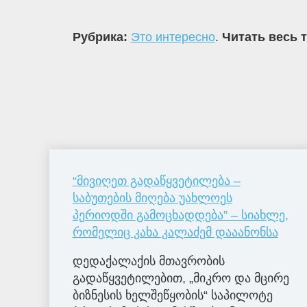
Рубрика:
Это интересно
.
Читать весь 
“მივიღეთ გადაწყვეტილება –
საბუთების მიღება უახლოეს
პერიოდში გამოცხადდება” – სიახლე,
რომელიც კახა კალაძემ დააანონსა
დედაქალაქის მთავრობის
გადაწყვეტილებით, „მიკრო და მცირე
ბიზნესის ხელშეწყობის“ საპილოტე