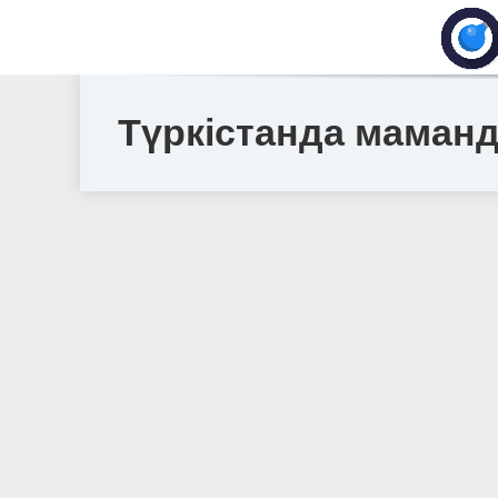
Түркістанда маманд