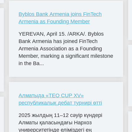
Byblos Bank Armenia joins FinTech
Armenia as Founding Member
YEREVAN, April 15. /ARKA/. Byblos
Bank Armenia has joined FinTech
Armenia Association as a Founding
Member, marking a significant milestone
in the Ba...
Алматыда «TEO CUP XV»
республикалық дебат турнирі өтті
2025 жылдың 11–12 сәуір күндері
Алматы қаласындағы Нархоз
университетінде еліміздегі ең