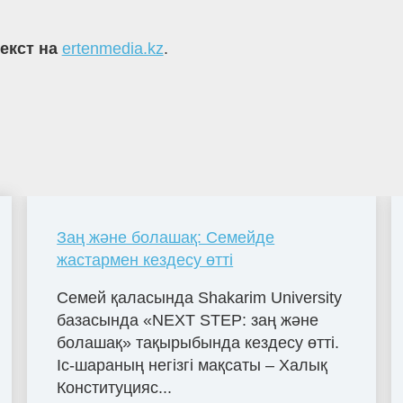
текст на
ertenmedia.kz
.
Заң және болашақ: Семейде
жастармен кездесу өтті
Семей қаласында Shakarim University
базасында «NEXT STEP: заң және
болашақ» тақырыбында кездесу өтті.
Іс-шараның негізгі мақсаты – Халық
Конституцияс...