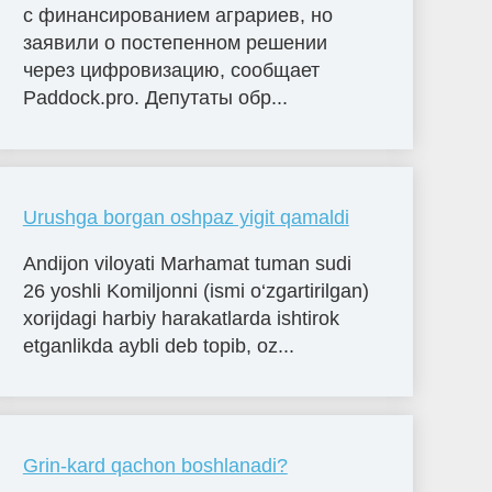
с финансированием аграриев, но
заявили о постепенном решении
через цифровизацию, сообщает
Paddock.pro. Депутаты обр...
Urushga borgan oshpaz yigit qamaldi
Andijon viloyati Marhamat tuman sudi
26 yoshli Komiljonni (ismi o‘zgartirilgan)
xorijdagi harbiy harakatlarda ishtirok
etganlikda aybli deb topib, oz...
Grin-kard qachon boshlanadi?