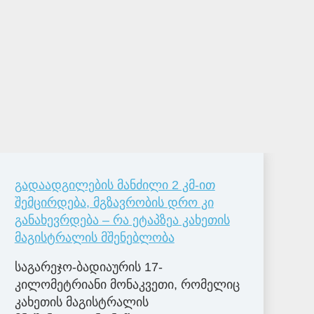
გადაადგილების მანძილი 2 კმ-ით
შემცირდება, მგზავრობის დრო კი
განახევრდება – რა ეტაპზეა კახეთის
მაგისტრალის მშენებლობა
საგარეჯო-ბადიაურის 17-
კილომეტრიანი მონაკვეთი, რომელიც
კახეთის მაგისტრალის