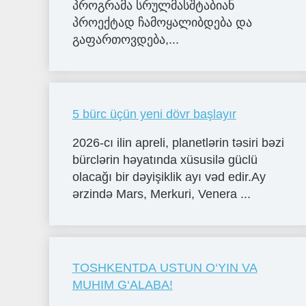
პროგრამა სრულმასშტაბიან
პროექტად ჩამოყალიბდება და
გაფართოვდება,...
5 bürc üçün yeni dövr başlayır
2026-cı ilin apreli, planetlərin təsiri bəzi
bürclərin həyatında xüsusilə güclü
olacağı bir dəyişiklik ayı vəd edir.Ay
ərzində Mars, Merkuri, Venera ...
TOSHKENTDA USTUN O‘YIN VA
MUHIM G‘ALABA!