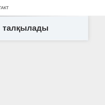
ТАКТ
ін талқылады