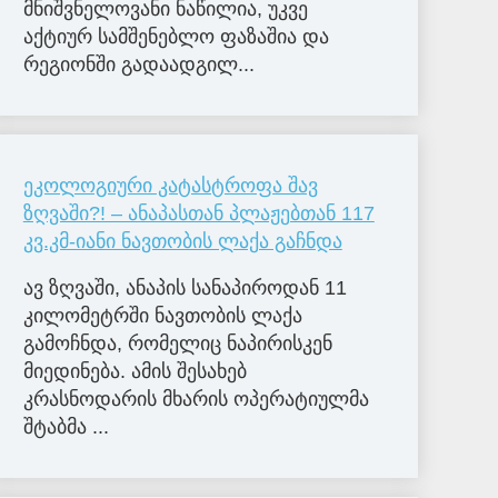
მნიშვნელოვანი ნაწილია, უკვე
აქტიურ სამშენებლო ფაზაშია და
რეგიონში გადაადგილ...
ეკოლოგიური კატასტროფა შავ
ზღვაში?! – ანაპასთან პლაჟებთან 117
კვ.კმ-იანი ნავთობის ლაქა გაჩნდა
ავ ზღვაში, ანაპის სანაპიროდან 11
კილომეტრში ნავთობის ლაქა
გამოჩნდა, რომელიც ნაპირისკენ
მიედინება. ამის შესახებ
კრასნოდარის მხარის ოპერატიულმა
შტაბმა ...